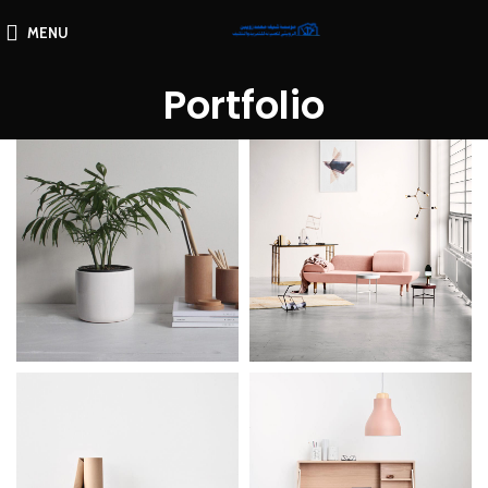
MENU
Portfolio