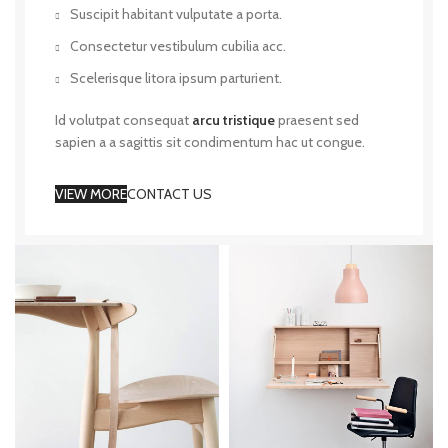
Suscipit habitant vulputate a porta.
Consectetur vestibulum cubilia acc.
Scelerisque litora ipsum parturient.
Id volutpat consequat
arcu tristique
praesent sed
sapien a a sagittis sit condimentum hac ut congue.
VIEW MORE
CONTACT US