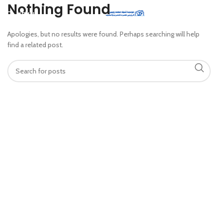
Nothing Found
MENU
Apologies, but no results were found. Perhaps searching will help
find a related post.