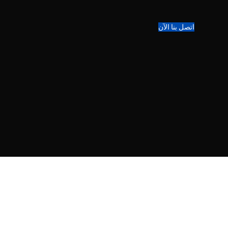
اتصل بنا الآن